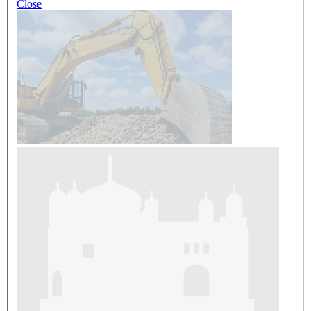
Close