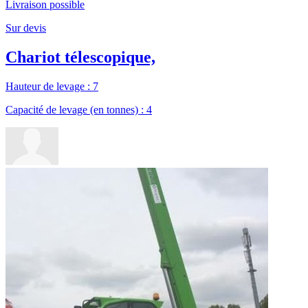
Livraison possible
Sur devis
Chariot télescopique,
Hauteur de levage : 7
Capacité de levage (en tonnes) : 4