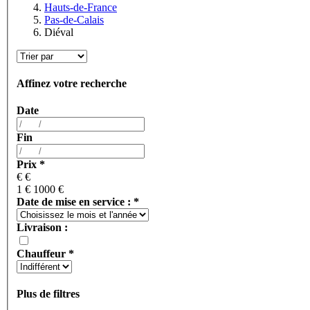
Hauts-de-France
Pas-de-Calais
Diéval
Affinez votre recherche
Date
Fin
Prix
*
€
€
1 €
1000 €
Date de mise en service :
*
Livraison :
Chauffeur
*
Plus de filtres