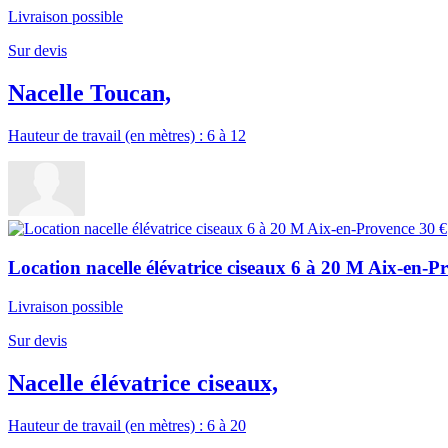
Livraison possible
Sur devis
Nacelle Toucan,
Hauteur de travail (en mètres) : 6 à 12
Location nacelle élévatrice ciseaux 6 à 20 M Aix-en-P
Livraison possible
Sur devis
Nacelle élévatrice ciseaux,
Hauteur de travail (en mètres) : 6 à 20