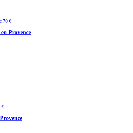
x-en-Provence
n-Provence