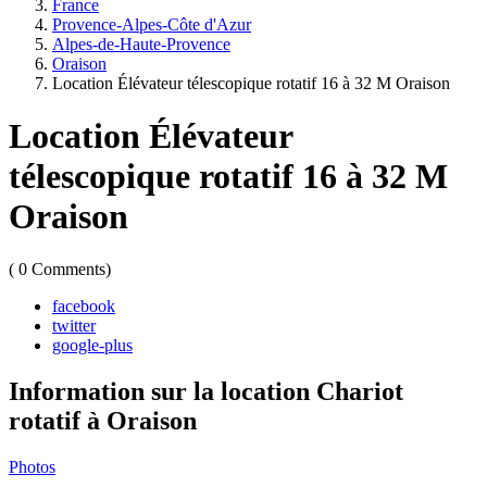
France
Provence-Alpes-Côte d'Azur
Alpes-de-Haute-Provence
Oraison
Location Élévateur télescopique rotatif 16 à 32 M Oraison
Location Élévateur
télescopique rotatif 16 à 32 M
Oraison
(
0
Comments)
facebook
twitter
google-plus
Information sur la location Chariot
rotatif à Oraison
Photos