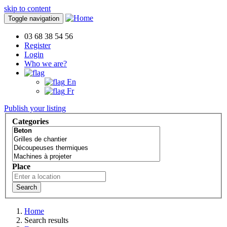
skip to content
Toggle navigation
03 68 38 54 56
Register
Login
Who we are?
En
Fr
Publish your listing
Categories
Place
Search
Home
Search results