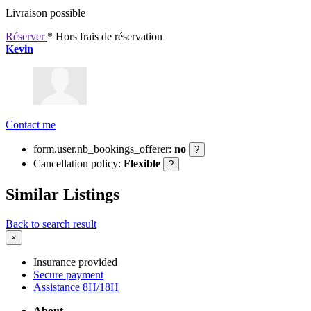
Livraison possible
Réserver
* Hors frais de réservation
Kevin
Contact me
form.user.nb_bookings_offerer:
no
?
Cancellation policy:
Flexible
?
Similar Listings
Back to search result
×
Insurance provided
Secure payment
Assistance 8H/18H
About